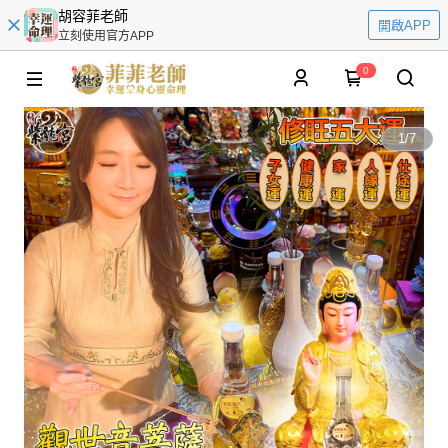
胡容菲老師
開啟APP
立刻使用官方APP
0
1
/
7