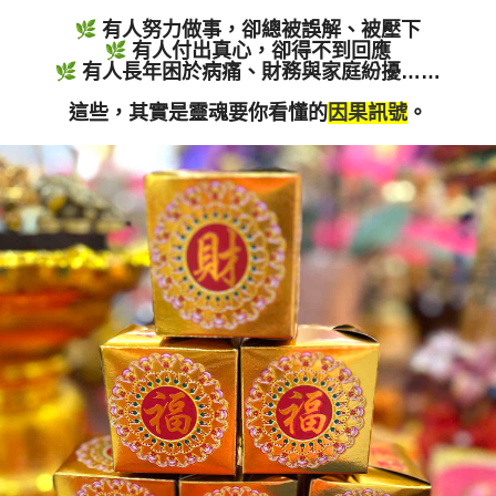
有人努力做事，卻總被誤解、被壓下
有人付出真心，卻得不到回應
有人長年困於病痛、財務與家庭紛擾……
這些，其實是靈魂要你看懂的
因果訊號
。