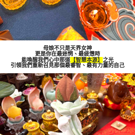
母娘不只是天界女神
更是你在最迷惘、最疲憊時
能喚醒我們心中那道
【智慧本源】
之光
引領我們重新召見那個最睿智、最有力量的自己