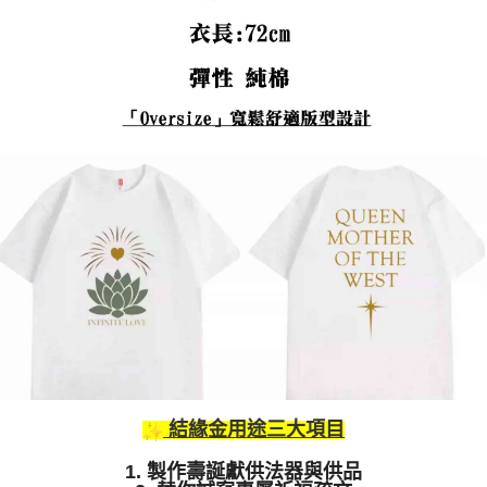
結緣金用途三大項目
1. 製作壽誕獻供法器與供品