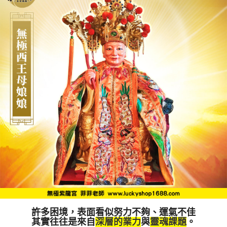
許多困境，表面看似努力不夠、運氣不佳
其實往往是來自
深層的業力
與
靈魂課題
。