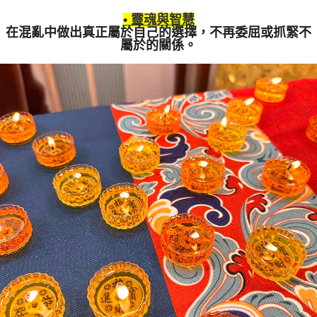
• 靈魂與智慧
在混亂中做出真正屬於自己的選擇，不再委屈或抓緊不
屬於的關係。