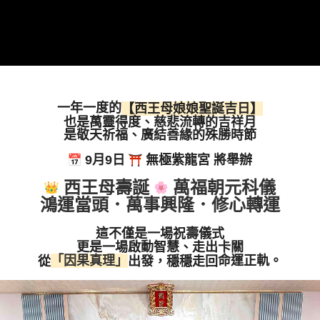
一年一度的
【西王母娘娘聖誕吉日】
也是萬靈得度、
慈悲流轉的吉祥月
是敬天祈福、廣結善緣的
殊勝時節
9月9日
無極紫龍宮 將舉辦
西王母壽誕
萬福朝元科儀
鴻運當頭．萬事興隆．修心轉運
這不僅是一場祝壽儀式
更是一場啟動智慧、走出卡關
「因果真理」
命運正軌。
從
出發，穩穩走回