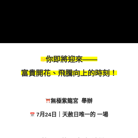
你即將迎來——
富貴開花、飛騰向上的時刻！
無極紫龍宮 舉辦
7月24日｜天赦日唯一的 一場