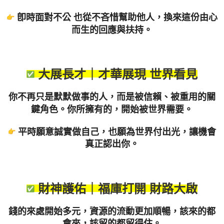
卽時面對不公 也從不吝惜幫助他人，換來這份由心
而生的回應與扶持。
大展長才｜才華展現 世界看見
你不再只是默默做事的人，而是被信賴、被重用的關
鍵角色。
你所擁有的，開始被世界需要。
平時願意誠實做自己，也願為世界付出光，讓機會
真正認出你。
財神護佑｜福庫打開 財路大啟
錢的來處開始多元，資源的流動更加順暢，該來的都
會來，
該留的都留得住。