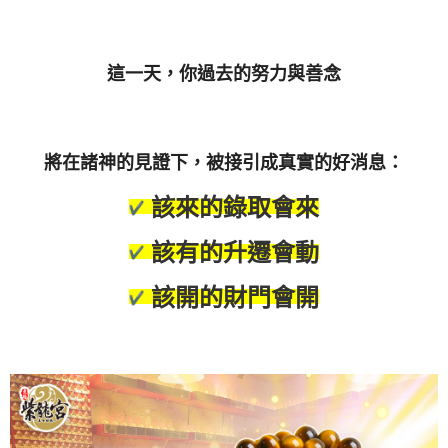
這一天，你過去的努力與善念
將在諸神的見證下，被接引成真實的好消息：
該來的錄取會來
該有的升遷會動
該開的財門會開