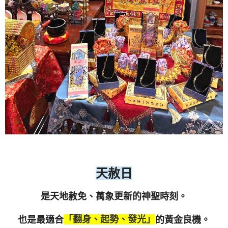
天赦日
是天地赦免、萬象更新的神聖時刻。
「翻身、起勢、發光」
也是最適合
的黃金良機。